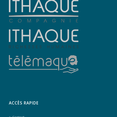
ACCÈS RAPIDE