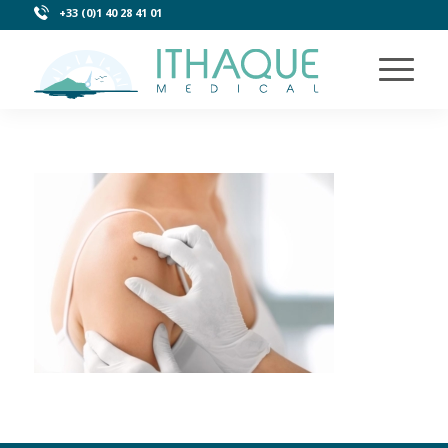
+33 (0)1 40 28 41 01