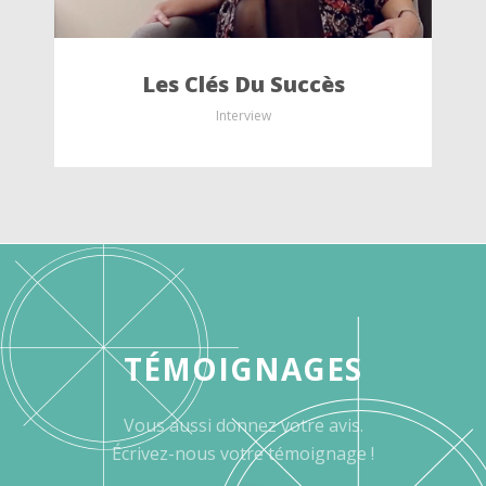
Les Clés Du Succès
Interview
TÉMOIGNAGES
Vous aussi donnez votre avis.
Écrivez-nous votre témoignage !