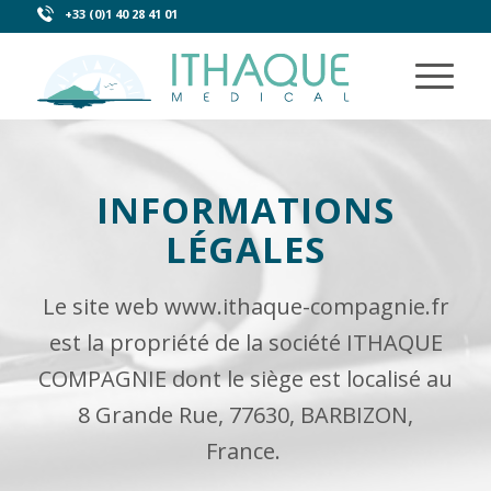
+33 (0)1 40 28 41 01
INFORMATIONS
LÉGALES
Le site web www.ithaque-compagnie.fr
est la propriété de la société ITHAQUE
COMPAGNIE dont le siège est localisé au
8 Grande Rue, 77630, BARBIZON,
France.