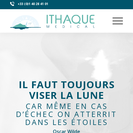
+33 (0)1 40 28 41 01
IL FAUT TOUJOURS
VISER LA LUNE
CAR MÊME EN CAS
D’ÉCHEC ON ATTERRIT
DANS LES ÉTOILES
Oscar Wilde