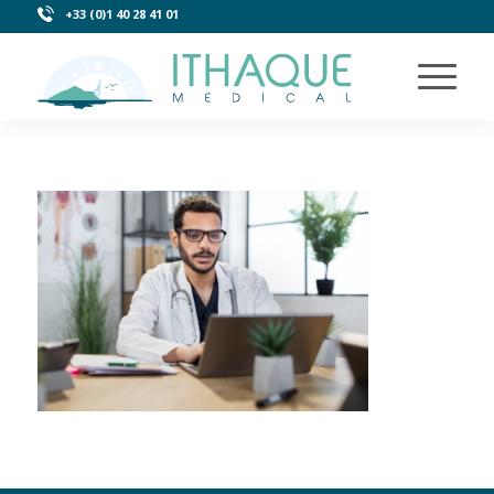
+33 (0)1 40 28 41 01