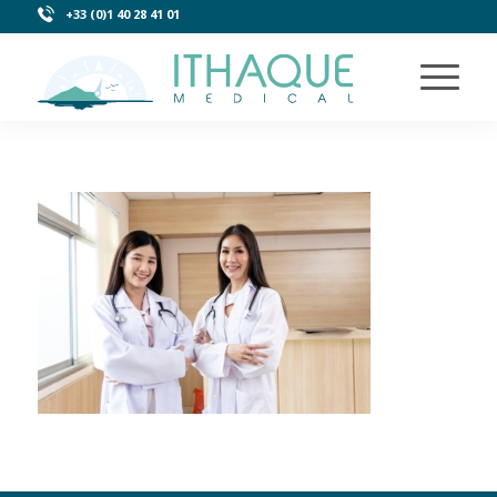
+33 (0)1 40 28 41 01