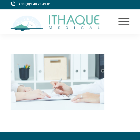
+33 (0)1 40 28 41 01