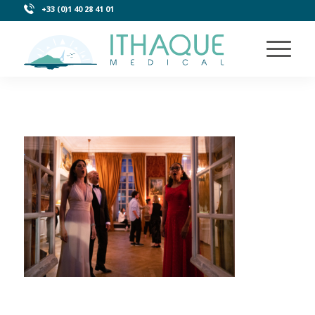
+33 (0)1 40 28 41 01