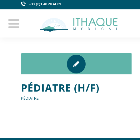
+33 (0)1 40 28 41 01
PÉDIATRE (H/F)
PÉDIATRE