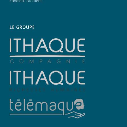
candidat ou client...
LE GROUPE