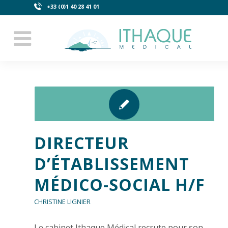
+33 (0)1 40 28 41 01
DIRECTEUR
D’ÉTABLISSEMENT
MÉDICO-SOCIAL H/F
CHRISTINE LIGNIER
Le cabinet Ithaque Médical recrute pour son