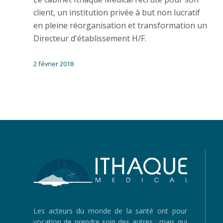
client, un institution privée à but non lucratif
en pleine réorganisation et transformation un
Directeur d'établissement H/F.
2 février 2018
Les acteurs du monde de la santé ont pour
vocation de prendre soin des autres : mais qui