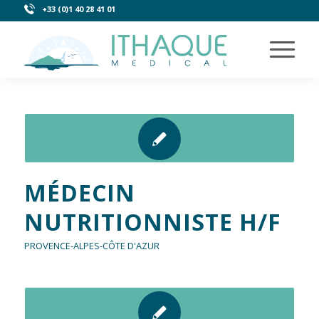
+33 (0)1 40 28 41 01
MÉDECIN
NUTRITIONNISTE H/F
PROVENCE-ALPES-CÔTE D'AZUR