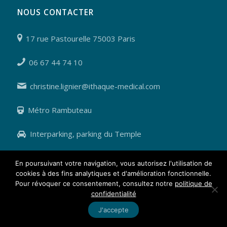
NOUS CONTACTER
17 rue Pastourelle 75003 Paris
06 67 44 74 10
christine.lignier@ithaque-medical.com
Métro Rambuteau
Interparking, parking du Temple
En poursuivant votre navigation, vous autorisez l'utilisation de
cookies à des fins analytiques et d'amélioration fonctionnelle.
Pour révoquer ce consentement, consultez notre
politique de
© Copyright 2021 - Ithaque Médical -
Réalisé par Newp.fr
confidentialité
J'accepte
Politique de confidentialité
Informations légales
Cookies et vie privée