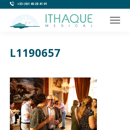
+33 (0)1 40 28 41 01
L1190657