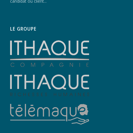
candidat ou client...
LE GROUPE